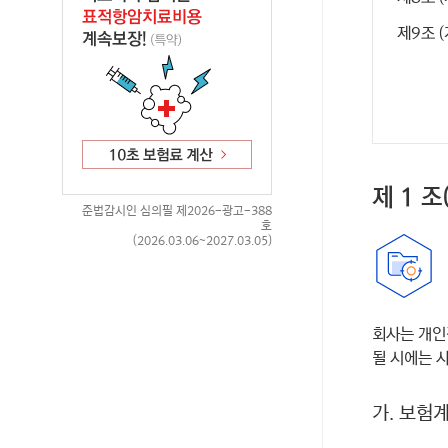
제9조 
제 1 
준법감시인 심의필 제2026-광고-388
호
(2026.03.06~2027.03.05)
회사는 개인
될 시에는 
가. 보험