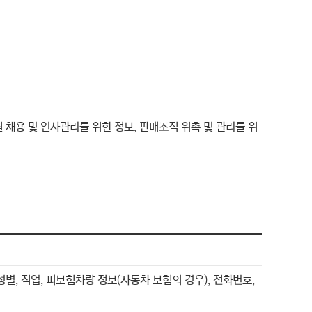
 채용 및 인사관리를 위한 정보, 판매조직 위촉 및 관리를 위
성별, 직업, 피보험차량 정보(자동차 보험의 경우), 전화번호,