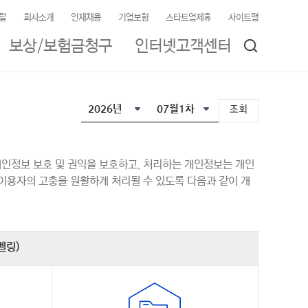
털
회사소개
인재채용
기업보험
스타트업제휴
사이트맵
보상/보험금청구
인터넷고객센터
조회
닫기
인정보 보호 및 권익을 보호하고, 처리하는 개인정보는 개인
이용자의 고충을 원활하게 처리될 수 있도록 다음과 같이 개
벨링)