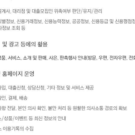
험설계사, 대리점 및 대출모집인 위촉여부 판단/유지/관리
인식별정보, 신용거래정보, 신용능력정보, 공공정보, 신용등급 및 신용평점
정보 조회 등
팅 및 광고 등에의 활용
품, 서비스, 소개 및 판매, 사은, 판촉행사 안내(방문, 우편, 전자우편, 전화
넷 홈페이지 운영
가입, 대출신청, 상담신청, 기타 정보 및 서비스 제공
확인, 결제, 배송
사항 전달, 본인 의사 확인, 불만 처리 등 원활한 의사소통 경로의 확보
스/상품/이벤트 등 최신 정보의 안내
스 이용기록의 수집