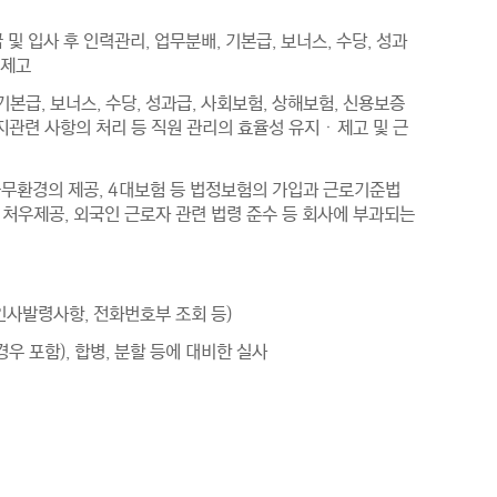
및 입사 후 인력관리, 업무분배, 기본급, 보너스, 수당, 성과
ㆍ제고
) 기본급, 보너스, 수당, 성과급, 사회보험, 상해보험, 신용보증
복지관련 사항의 처리 등 직원 관리의 효율성 유지ㆍ제고 및 근
무환경의 제공, 4대보험 등 법정보험의 가입과 근로기준법
 처우제공, 외국인 근로자 관련 법령 준수 등 회사에 부과되는
인사발령사항, 전화번호부 조회 등)
우 포함), 합병, 분할 등에 대비한 실사