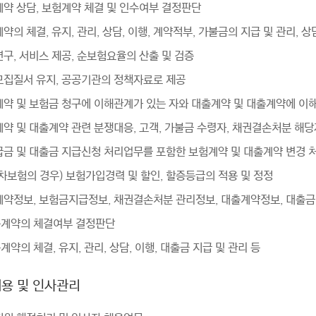
계약 상담, 보험계약 체결 및 인수여부 결정판단
계약의 체결, 유지, 관리, 상담, 이행, 계약적부, 가불금의 지급 및 관리, 상
연구, 서비스 제공, 순보험요율의 산출 및 검증
험모집질서 유지, 공공기관의 정책자료로 제공
계약 및 보험금 청구에 이해관계가 있는 자와 대출계약 및 대출계약에 이해
계약 및 대출계약 관련 분쟁대응, 고객, 가불금 수령자, 채권결손처분 해
환급금 및 대출금 지급신청 처리업무를 포함한 보험계약 및 대출계약 변경 
동차보험의 경우) 보험가입경력 및 할인, 할증등급의 적용 및 정정
험계약정보, 보험금지급정보, 채권결손처분 관리정보, 대출계약정보, 대출
대출계약의 체결여부 결정판단
출계약의 체결, 유지, 관리, 상담, 이행, 대출금 지급 및 관리 등
채용 및 인사관리