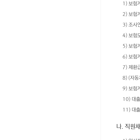
1) 보험
2) 보험
3) 조사
4) 보
5) 보험
6) 보험
7) 제
8) (자
9) 보
10) 
11) 대
나. 직원