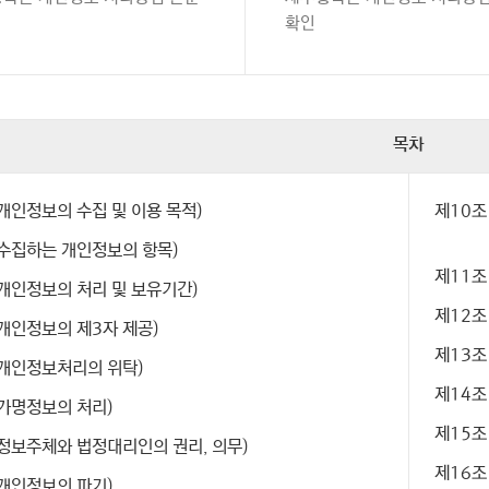
확인
목차
(개인정보의 수집 및 이용 목적)
제10조
(수집하는 개인정보의 항목)
제11조
(개인정보의 처리 및 보유기간)
제12조
(개인정보의 제3자 제공)
제13조
(개인정보처리의 위탁)
제14조
(가명정보의 처리)
제15조
(정보주체와 법정대리인의 권리, 의무)
제16조
(개인정보의 파기)