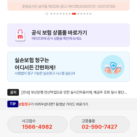
공식 보험 상품몰 바로가기
메리츠화재 공식 상품을 확인해 보세요.
실손보험 청구는
어디서든 간편하게!
서류없이 청구 가능한 실손청구 시스템 실손24
공지
[안내] 부산은행 전산작업으로 인한 실시간자동이체, 예금주 조회 일시 중단안내
TIP
보험청구
가 어려우셨다면? 동영상 가이드 바로가기
사고접수
고장출동
1566-4982
02-590-7427