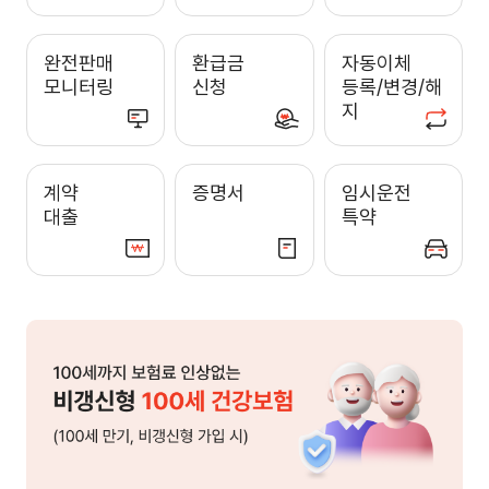
완전판매
환급금
자동이체
모니터링
신청
등록/변경/해
지
계약
증명서
임시운전
대출
특약